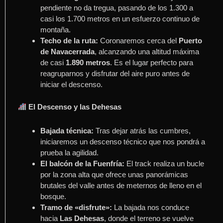
pendiente no da tregua, pasando de los 1.300 a
casi los 1.700 metros en un esfuerzo continuo de
montaña
.
Techo de la ruta:
Coronaremos cerca del
Puerto
de Navacerrada
, alcanzando una altitud máxima
de casi
1.890 metros
.
Es el lugar perfecto para
reagruparnos y disfrutar del aire puro antes de
iniciar el descenso
.
El Descenso y las Dehesas
Bajada técnica:
Tras dejar atrás las cumbres,
iniciaremos un descenso técnico que nos pondrá a
prueba la agilidad
.
El balcón de la Fuenfría:
El track realiza un bucle
por la zona alta que ofrece unas panorámicas
brutales del valle antes de meternos de lleno en el
bosque
.
Tramo de «disfrute»:
La bajada nos conduce
hacia
Las Dehesas
, donde el terreno se vuelve