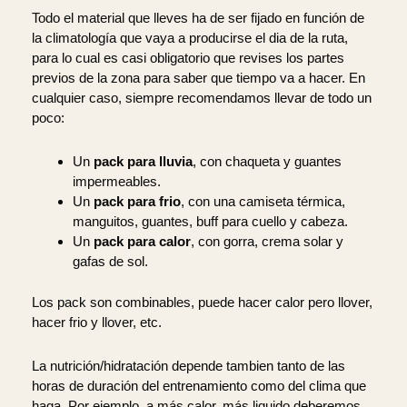
Todo el material que lleves ha de ser fijado en función de
la climatología que vaya a producirse el dia de la ruta,
para lo cual es casi obligatorio que revises los partes
previos de la zona para saber que tiempo va a hacer. En
cualquier caso, siempre recomendamos llevar de todo un
poco:
Un
pack para lluvia
, con chaqueta y guantes
impermeables.
Un
pack para frio
, con una camiseta térmica,
manguitos, guantes, buff para cuello y cabeza.
Un
pack para calor
, con gorra, crema solar y
gafas de sol.
Los pack son combinables, puede hacer calor pero llover,
hacer frio y llover, etc.
La nutrición/hidratación depende tambien tanto de las
horas de duración del entrenamiento como del clima que
haga. Por ejemplo, a más calor, más liquido deberemos